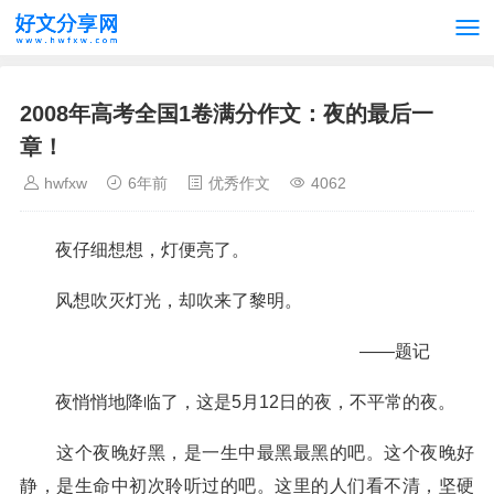
2008年高考全国1卷满分作文：夜的最后一
章！
hwfxw
6年前
优秀作文
4062
夜仔细想想，灯便亮了。
风想吹灭灯光，却吹来了黎明。
——题记
夜悄悄地降临了，这是5月12日的夜，不平常的夜。
这个夜晚好黑，是一生中最黑最黑的吧。这个夜晚好
静，是生命中初次聆听过的吧。这里的人们看不清，坚硬