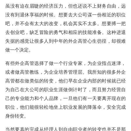
虽没有迫在眉睫的经济压力，但也还说不上财务自由，远
没有到退休享福的时候。想要去大公司谋一份相近的职位
吧，并不会有太大的改变，机会其实不太多。想要搏一把
去创业吧，缺乏冒险的勇气和相应的技能准备。这种进退
失据的感觉让很多人到中年的外企高管心生彷徨，却很难
做一个决定。
有些外企高管选择了做一个行业专家，为企业指点迷津，
或者做高管教练，为企业培养管理层。我所知的很多外企
高管都在做类似的转变，他们早在企业内部的时候就已经
为自己在大公司的职业生涯做倒计时了，而且努力经营自
己的专业能力和个人品牌，一旦他们有一天要离开现在的
职位，他们能很轻松地坐上职业发展的降落伞，安全完成
身份转变。
当然要真的完成从经理人到自由职业者的转变也并不是那