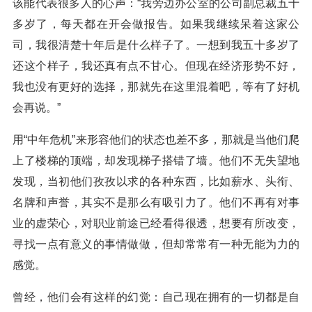
该能代表很多人的心声：“我旁边办公室的公司副总裁五十
多岁了，每天都在开会做报告。如果我继续呆着这家公
司，我很清楚十年后是什么样子了。一想到我五十多岁了
还这个样子，我还真有点不甘心。但现在经济形势不好，
我也没有更好的选择，那就先在这里混着吧，等有了好机
会再说。”
用“中年危机”来形容他们的状态也差不多，那就是当他们爬
上了楼梯的顶端，却发现梯子搭错了墙。他们不无失望地
发现，当初他们孜孜以求的各种东西，比如薪水、头衔、
名牌和声誉，其实不是那么有吸引力了。他们不再有对事
业的虚荣心，对职业前途已经看得很透，想要有所改变，
寻找一点有意义的事情做做，但却常常有一种无能为力的
感觉。
曾经，他们会有这样的幻觉：自己现在拥有的一切都是自