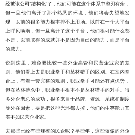
经被该公司“结构化”了，他们可能在这个体系中游刃有余，
但一旦他们离开了那个熟悉的环境，他们将会失望地发
现，以前的很多能力根本排不上用场。以前在一个大平台
上呼风唤雨，但一旦离开了这个平台，他们很可能什么都
不是，以前取得的成就并不是因为自己的能力，而是平台
的威力。
说到这里，难免要比较一些外企高管和民营企业家的差
别。他们看上去是职业拳手和丛林猎手的区别。在室内拳
台上，有着一套完整的规则，职业拳手可能还有点优势，
但在丛林搏杀中，职业拳手根本不是丛林猎手的对手。很
多外企老总的成功，很多来自于品牌、资源、系统和制度
等外在因素，要是把这些光环都去掉，他们的生存能力其
实不如民营企业家。
去那些已经有些规模的民企呢？早些年，这些骄傲的外企