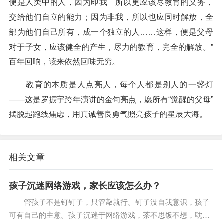
便是人类中的人，因为即我，所以更应该尽教育的义务，
交给他们自立的能力；因为非我，所以也应同时解放，全
部为他们自己所有，成一个独立的人……这样，便是父母
对于子女，应该健全的产生，尽力的教育，完全的解放。”
百年回响，读来依然回味无穷。
教育的本质是人点亮人，每个人都是别人的一盏灯
——这是罗振宇跨年演讲的金句亮点，愿所有“觉醒的父母”
摆脱起跑线焦虑，用真诚善良勇气照亮孩子的星辰大海。
相关文章
孩子沉迷网络游戏，家长应该怎么办？
管孩子不是钉钉子，只管敲就行。钉子没自我意识，孩子
可有自己的主意。孩子沉迷于网络游戏，茶不思饭不想，耽误