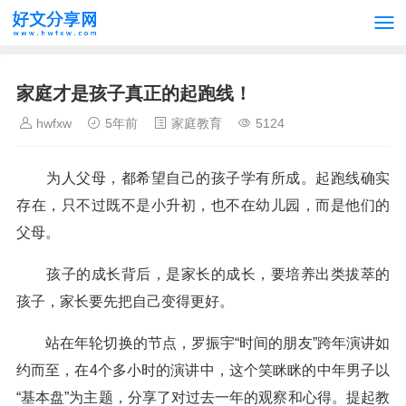
家庭才是孩子真正的起跑线！
hwfxw
5年前
家庭教育
5124
为人父母，都希望自己的孩子学有所成。起跑线确实
存在，只不过既不是小升初，也不在幼儿园，而是他们的
父母。
孩子的成长背后，是家长的成长，要培养出类拔萃的
孩子，家长要先把自己变得更好。
站在年轮切换的节点，罗振宇“时间的朋友”跨年演讲如
约而至，在4个多小时的演讲中，这个笑眯眯的中年男子以
“基本盘”为主题，分享了对过去一年的观察和心得。提起教