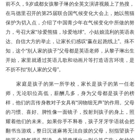
前不久，9岁成都女孩黎子琳的全英文演讲视频上了热搜，
在马德里召开的第25届联合国气候变化大会上，她以熊猫
保护为切入点，介绍了中国青少年在气候变化中所做的努
力，号召大家“珍爱熊猫，珍爱地球”。小姑娘流利的英语表
达、自信大方的举止，让家长们感叹“赢在起跑线上”。殊不
知，这个“别人家的孩子”父母都是英语老师，从黎子琳出生
开始，家里就通过英语儿歌和动画片等打造语言环境，是
不折不扣“别人家的父母”。
家庭是孩子的第一所学校，家长是孩子的第一任老
师，无论职位高低，薪酬几多，身为父母都是孩子的榜
样，他们的言传身教对子女具有“润物细无声”的作用。父母
的习惯、喜好、脾性像一面镜子，投射到孩子的身上，照
耀着他们的未来。如果你手不释卷，孩子牙牙学语就会把
翻书当游戏，整日沉迷麻将无法自拔的父母，别指望孩子