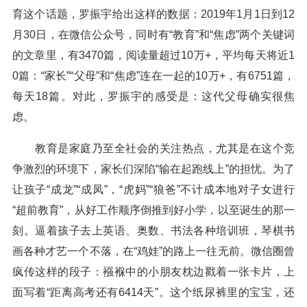
育这个话题，罗振宇给出这样的数据：2019年1月1日到12
月30日，在微信公众号，同时有“教育”和“焦虑”两个关键词
的文章里，有3470篇，阅读量超过10万+，平均每天将近1
0篇：“家长”“父母”和“焦虑”连在一起的10万+，有6751篇，
每天18篇。对此，罗振宇的感受是：这代父母确实很焦
虑。
教育是家庭乃至全社会的关注热点，尤其是在这个竞
争激烈的环境下，家长们深陷“输在起跑线上”的担忧。为了
让孩子“成龙”“成凤”，“虎妈”“狼爸”不计成本地对子女进行
“超前教育”，从好工作顺序倒推到好小学，以至诞生的那一
刻。逼着孩子去上英语、奥数、书法各种培训班，琴棋书
画各种才艺一个不落，在“鸡娃”的路上一往无前。微信圈曾
疯传这样的段子：襁褓中的小朋友枕边戳着一张卡片，上
面写着“距离高考还有6414天”。这个纸尿裤里的宝宝，还