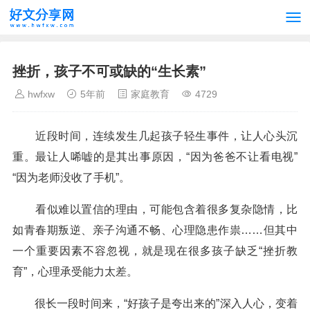
挫折，孩子不可或缺的“生长素”
hwfxw
5年前
家庭教育
4729
近段时间，连续发生几起孩子轻生事件，让人心头沉
重。最让人唏嘘的是其出事原因，“因为爸爸不让看电视”
“因为老师没收了手机”。
看似难以置信的理由，可能包含着很多复杂隐情，比
如青春期叛逆、亲子沟通不畅、心理隐患作祟……但其中
一个重要因素不容忽视，就是现在很多孩子缺乏“挫折教
育”，心理承受能力太差。
很长一段时间来，“好孩子是夸出来的”深入人心，变着